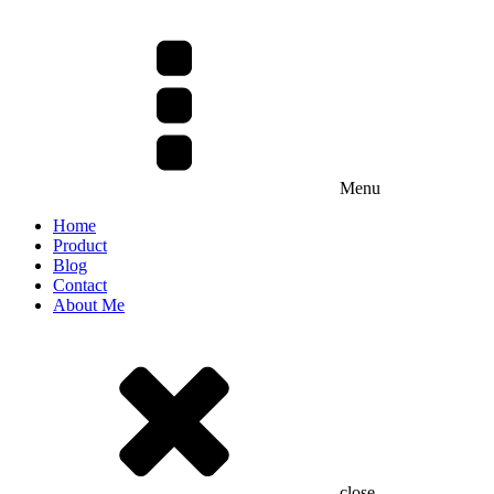
Menu
Home
Product
Blog
Contact
About Me
close