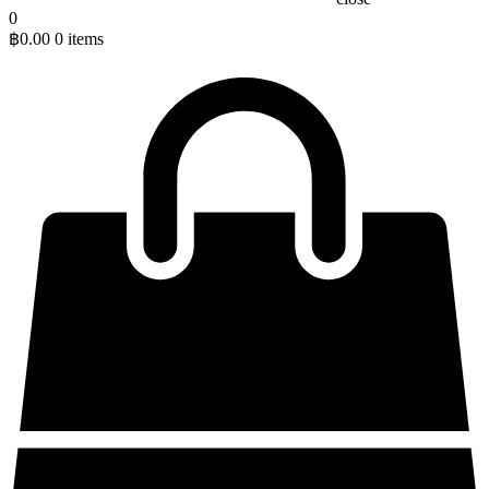
0
฿
0.00
0 items