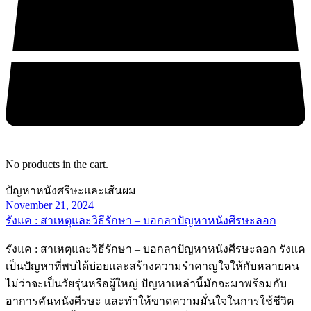
No products in the cart.
ปัญหาหนังศรีษะและเส้นผม
November 21, 2024
รังแค : สาเหตุและวิธีรักษา – บอกลาปัญหาหนังศีรษะลอก
รังแค : สาเหตุและวิธีรักษา – บอกลาปัญหาหนังศีรษะลอก รังแค
เป็นปัญหาที่พบได้บ่อยและสร้างความรำคาญใจให้กับหลายคน
ไม่ว่าจะเป็นวัยรุ่นหรือผู้ใหญ่ ปัญหาเหล่านี้มักจะมาพร้อมกับ
อาการคันหนังศีรษะ และทำให้ขาดความมั่นใจในการใช้ชีวิต