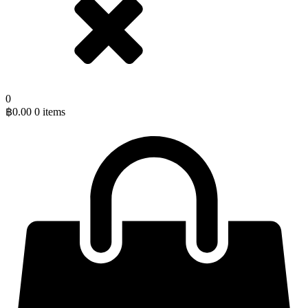
0
฿
0.00
0 items