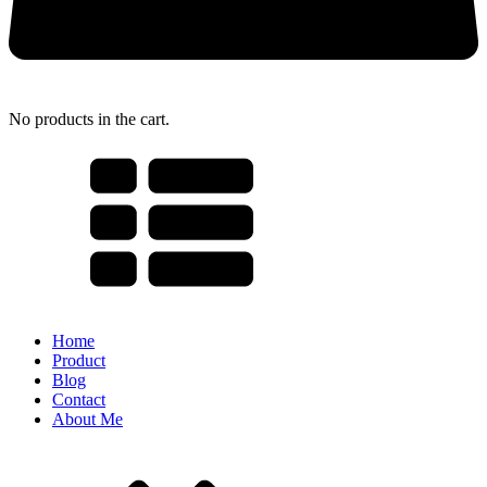
No products in the cart.
Home
Product
Blog
Contact
About Me