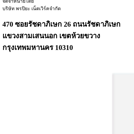
จัดจำหน่ายโดย
บริษัท พรปิยะ เน็ตเวิร์คจำกัด
470 ซอยรัชดาภิเษก 26 ถนนรัชดาภิเษก
แขวงสามเสนนอก เขตห้วยขวาง
กรุงเทพมหานคร 10310