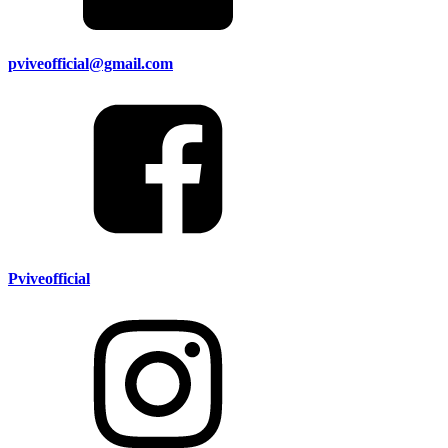
pviveofficial@gmail.com
Pviveofficial