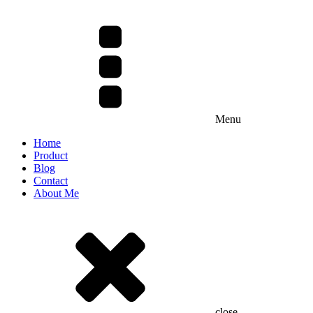
Menu
Home
Product
Blog
Contact
About Me
close