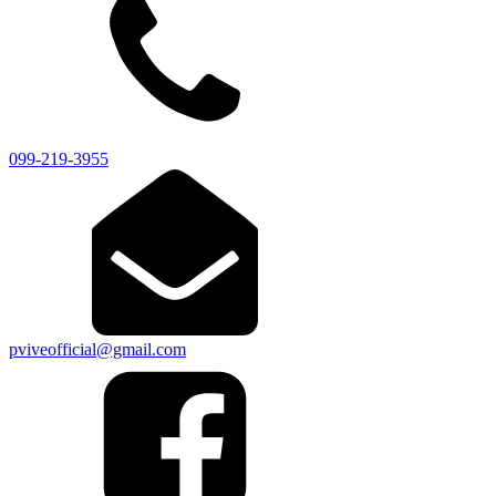
099-219-3955
pviveofficial@gmail.com