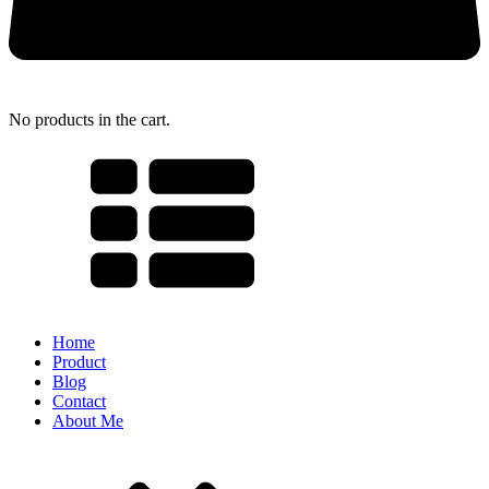
No products in the cart.
Home
Product
Blog
Contact
About Me