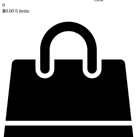
0
฿
0.00
0 items