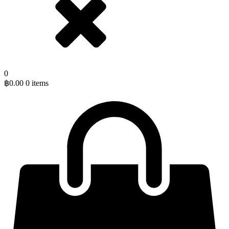
0
฿
0.00
0 items