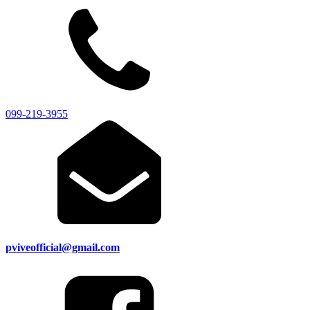
099-219-3955
pviveofficial@gmail.com