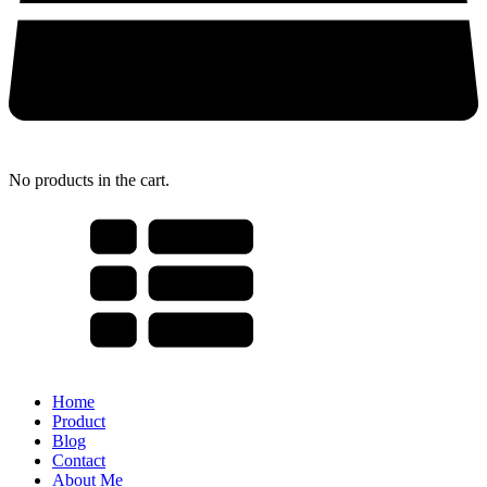
No products in the cart.
Home
Product
Blog
Contact
About Me