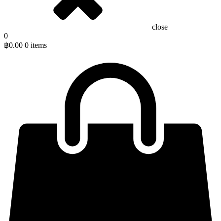
close
0
฿
0.00
0 items