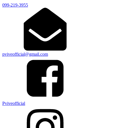
099-219-3955
pviveofficial@gmail.com
Pviveofficial