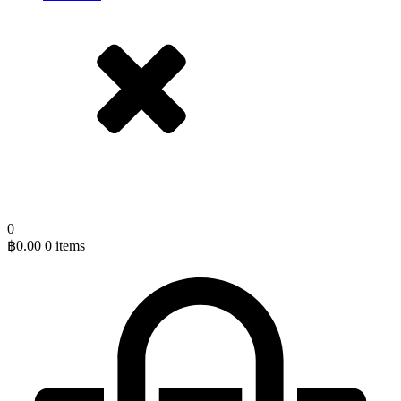
0
฿
0.00
0 items