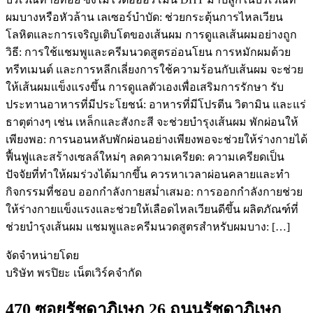
ผมบางหรือหัวล้าน เลเซอร์บำบัด: ช่วยกระตุ้นการไหลเวียน
โลหิตและการเจริญเติบโตของเส้นผม การดูแลเส้นผมอย่างถูก
วิธี: การใช้แชมพูและครีมนวดสูตรอ่อนโยน การหมักผมด้วย
ทรีทเมนต์ และการหลีกเลี่ยงการใช้ความร้อนกับเส้นผม จะช่วย
ให้เส้นผมแข็งแรงขึ้น การดูแลตัวเองเพื่อเสริมการรักษา รับ
ประทานอาหารที่มีประโยชน์: อาหารที่มีโปรตีน วิตามิน และแร่
ธาตุต่างๆ เช่น เหล็กและสังกะสี จะช่วยบำรุงเส้นผม พักผ่อนให้
เพียงพอ: การนอนหลับพักผ่อนอย่างเพียงพอจะช่วยให้ร่างกายได้
ฟื้นฟูและสร้างเซลล์ใหม่ๆ ลดความเครียด: ความเครียดเป็น
ปัจจัยที่ทำให้ผมร่วงได้มากขึ้น ควรหาเวลาผ่อนคลายและทำ
กิจกรรมที่ชอบ ออกกำลังกายสม่ำเสมอ: การออกกำลังกายช่วย
ให้ร่างกายแข็งแรงและช่วยให้เลือดไหลเวียนดีขึ้น ผลิตภัณฑ์ที่
ช่วยบำรุงเส้นผม แชมพูและครีมนวดสูตรสำหรับผมบาง: […]
จัดจำหน่ายโดย
บริษัท พรปิยะ เน็ตเวิร์คจำกัด
470 ซอยรัชดาภิเษก 26 ถนนรัชดาภิเษก