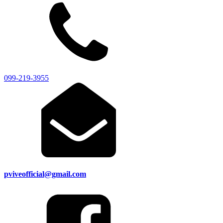
099-219-3955
pviveofficial@gmail.com