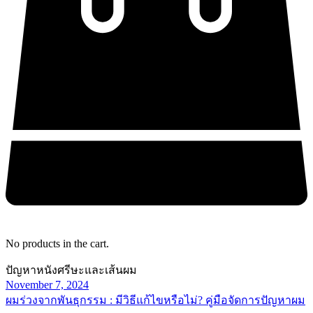
No products in the cart.
ปัญหาหนังศรีษะและเส้นผม
November 7, 2024
ผมร่วงจากพันธุกรรม : มีวิธีแก้ไขหรือไม่? คู่มือจัดการปัญหาผม