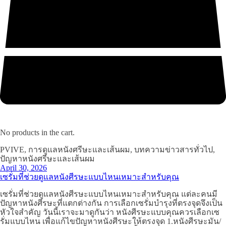
No products in the cart.
PVIVE, การดูแลหนังศรีษะและเส้นผม, บทความข่าวสารทั่วไป,
ปัญหาหนังศรีษะและเส้นผม
April 30, 2026
เซรั่มที่ช่วยดูแลหนังศีรษะแบบไหนเหมาะสำหรับคุณ
เซรั่มที่ช่วยดูแลหนังศีรษะแบบไหนเหมาะสำหรับคุณ แต่ละคนมี
ปัญหาหนังศีรษะที่แตกต่างกัน การเลือกเซรั่มบำรุงที่ตรงจุดจึงเป็น
หัวใจสำคัญ วันนี้เราจะมาดูกันว่า หนังศีรษะแบบคุณควรเลือกเซ
รั่มแบบไหน เพื่อแก้ไขปัญหาหนังศีรษะให้ตรงจุด 1.หนังศีรษะมัน/