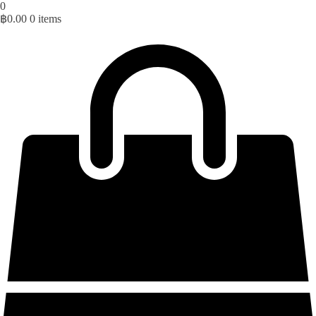
0
฿
0.00
0 items