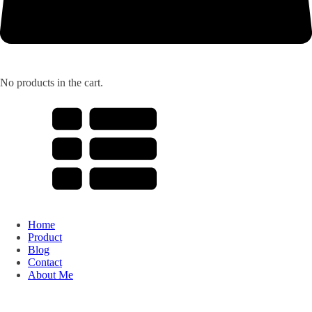
No products in the cart.
Home
Product
Blog
Contact
About Me