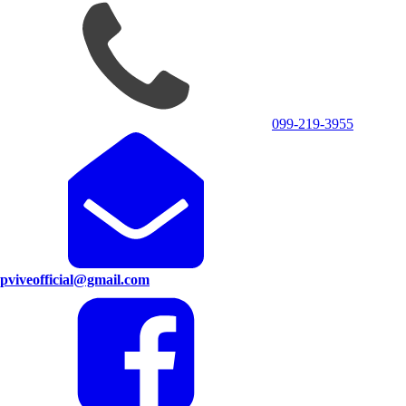
099-219-3955
pviveofficial@gmail.com