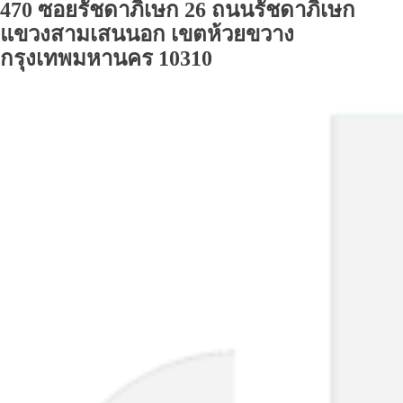
470 ซอยรัชดาภิเษก 26 ถนนรัชดาภิเษก
แขวงสามเสนนอก เขตห้วยขวาง
กรุงเทพมหานคร 10310