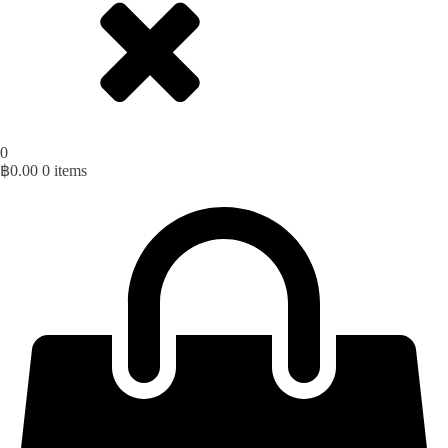
0
฿
0.00
0 items