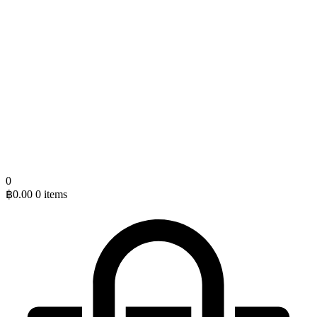
0
฿
0.00
0 items