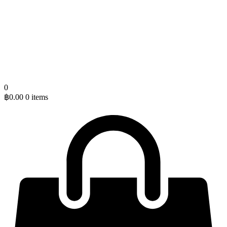
0
฿
0.00
0 items