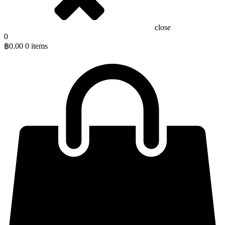
close
0
฿
0.00
0 items