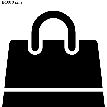
฿
0.00
0 items