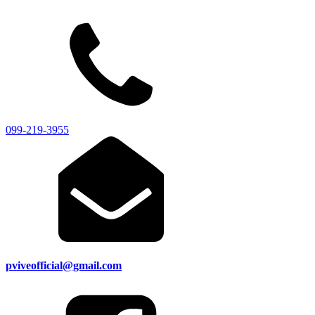
099-219-3955
pviveofficial@gmail.com